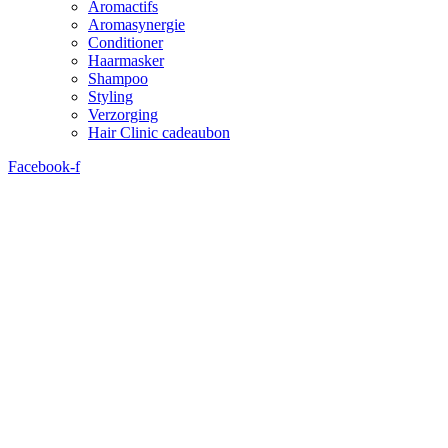
Aromactifs
Aromasynergie
Conditioner
Haarmasker
Shampoo
Styling
Verzorging
Hair Clinic cadeaubon
Facebook-f