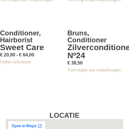
Conditioner
,
Bruns
,
Hairborist
Conditioner
Sweet Care
Zilvercondition
Nº24
€
20,00
-
€
64,00
Opties selecteren
€
38,50
Toevoegen aan winkelwagen
LOCATIE