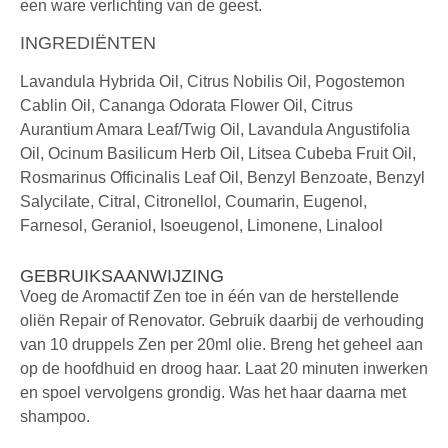
een ware verlichting van de geest.
INGREDIËNTEN
Lavandula Hybrida Oil, Citrus Nobilis Oil, Pogostemon
Cablin Oil, Cananga Odorata Flower Oil, Citrus
Aurantium Amara Leaf/Twig Oil, Lavandula Angustifolia
Oil, Ocinum Basilicum Herb Oil, Litsea Cubeba Fruit Oil,
Rosmarinus Officinalis Leaf Oil, Benzyl Benzoate, Benzyl
Salycilate, Citral, Citronellol, Coumarin, Eugenol,
Farnesol, Geraniol, Isoeugenol, Limonene, Linalool
GEBRUIKSAANWIJZING
Voeg de Aromactif Zen toe in één van de herstellende
oliën Repair of Renovator. Gebruik daarbij de verhouding
van 10 druppels Zen per 20ml olie. Breng het geheel aan
op de hoofdhuid en droog haar. Laat 20 minuten inwerken
en spoel vervolgens grondig. Was het haar daarna met
shampoo.