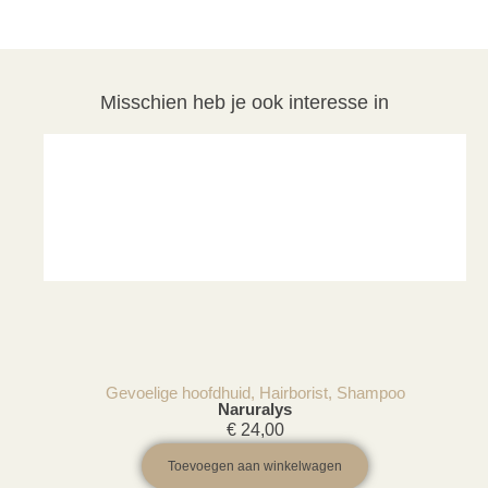
Misschien heb je ook interesse in
Gevoelige hoofdhuid
,
Hairborist
,
Shampoo
Naruralys
€
24,00
Toevoegen aan winkelwagen