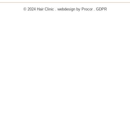
© 2024 Hair Clinic . webdesign by
Procor
.
GDPR