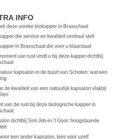
TRA INFO
ek deze unieke biokapper in Brasschaat
apper die service en kwaliteit centraal stelt
apper in Brasschaat die voor u klaarstaat
oment van rust vindt u bij deze kapper dichtbij
schaat
atuur kapsalon in de buurt van Schoten: wat een
ing
r de kwaliteit van een natuurlijk kapsalon vlakbij
llen
t van de rust bij deze biologische kapper in
schaat
lon dichtbij Sint-Job-in-’t Goor: hoogstaande
teit
voor een ander kapsalon, kies voor uzelf