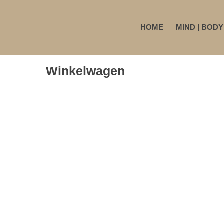
HOME
MIND | BODY
Winkelwagen