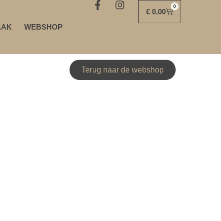
0
€
0,00
AAK
WEBSHOP
Terug naar de webshop