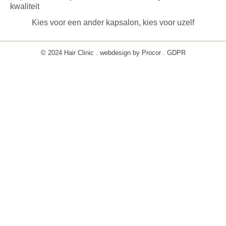
kwaliteit
Kies voor een ander kapsalon, kies voor uzelf
© 2024 Hair Clinic . webdesign by
Procor
.
GDPR