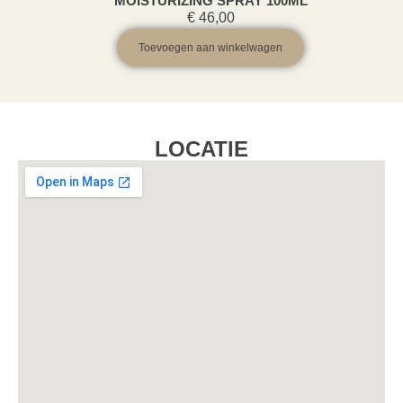
MOISTURIZING SPRAY 100ML
€
46,00
Toevoegen aan winkelwagen
LOCATIE