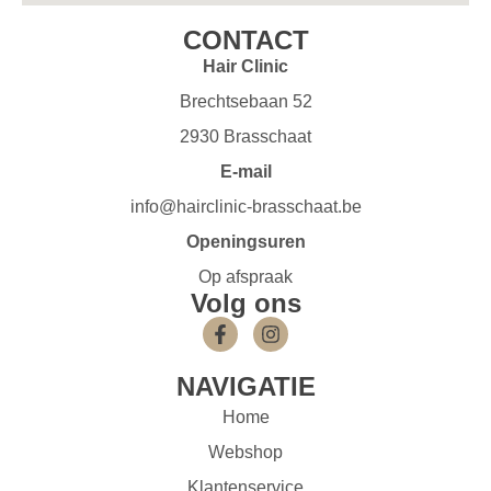
CONTACT
Hair Clinic
Brechtsebaan 52
2930 Brasschaat
E-mail
info@hairclinic-brasschaat.be
Openingsuren
Op afspraak
Volg ons
NAVIGATIE
Home
Webshop
Klantenservice