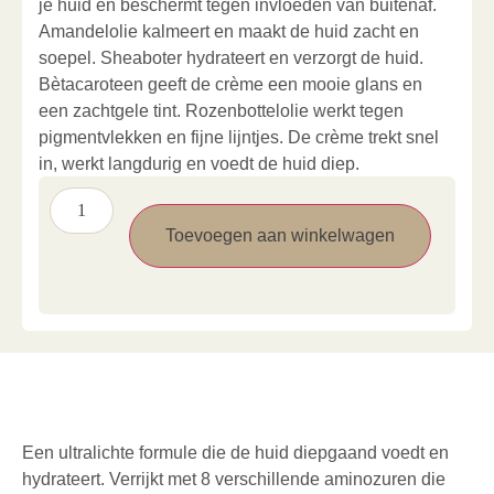
je huid en beschermt tegen invloeden van buitenaf.
Amandelolie kalmeert en maakt de huid zacht en
soepel. Sheaboter hydrateert en verzorgt de huid.
Bètacaroteen geeft de crème een mooie glans en
een zachtgele tint. Rozenbottelolie werkt tegen
pigmentvlekken en fijne lijntjes. De crème trekt snel
in, werkt langdurig en voedt de huid diep.
Toevoegen aan winkelwagen
Een ultralichte formule die de huid diepgaand voedt en
hydrateert. Verrijkt met 8 verschillende aminozuren die