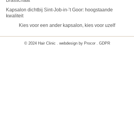
Brasschaat
Kapsalon dichtbij Sint-Job-in-’t Goor: hoogstaande
kwaliteit
Kies voor een ander kapsalon, kies voor uzelf
© 2024 Hair Clinic . webdesign by
Procor
.
GDPR