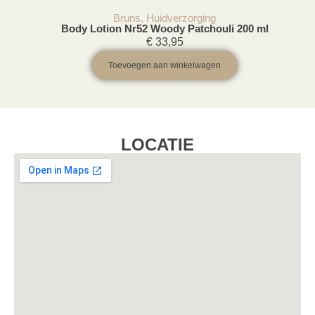
Bruns
,
Huidverzorging
Body Lotion Nr52 Woody Patchouli 200 ml
€
33,95
Toevoegen aan winkelwagen
LOCATIE