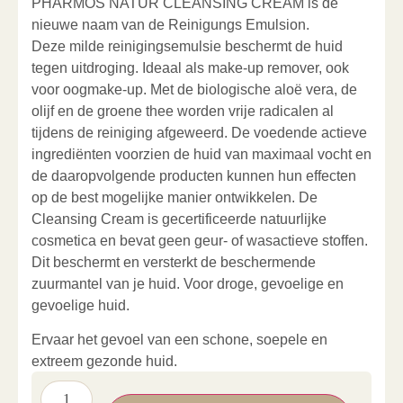
PHARMOS NATUR CLEANSING CREAM is de
nieuwe naam van de Reinigungs Emulsion.
Deze milde reinigingsemulsie beschermt de huid
tegen uitdroging. Ideaal als make-up remover, ook
voor oogmake-up. Met de biologische aloë vera, de
olijf en de groene thee worden vrije radicalen al
tijdens de reiniging afgeweerd. De voedende actieve
ingrediënten voorzien de huid van maximaal vocht en
de daaropvolgende producten kunnen hun effecten
op de best mogelijke manier ontwikkelen. De
Cleansing Cream is gecertificeerde natuurlijke
cosmetica en bevat geen geur- of wasactieve stoffen.
Dit beschermt en versterkt de beschermende
zuurmantel van je huid. Voor droge, gevoelige en
gevoelige huid.
Ervaar het gevoel van een schone, soepele en
extreem gezonde huid.