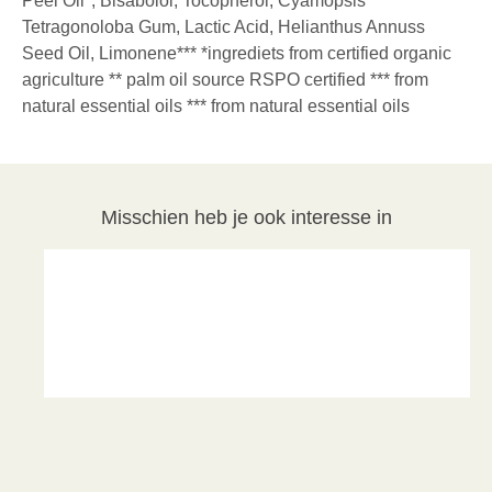
Peel Oil*, Bisabolol, Tocopherol, Cyamopsis
Tetragonoloba Gum, Lactic Acid, Helianthus Annuss
Seed Oil, Limonene*** *ingrediets from certified organic
agriculture ** palm oil source RSPO certified *** from
natural essential oils *** from natural essential oils
Misschien heb je ook interesse in