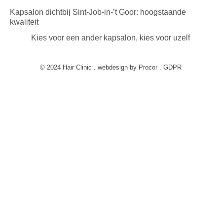
Kapsalon dichtbij Sint-Job-in-’t Goor: hoogstaande
kwaliteit
Kies voor een ander kapsalon, kies voor uzelf
© 2024 Hair Clinic . webdesign by
Procor
.
GDPR