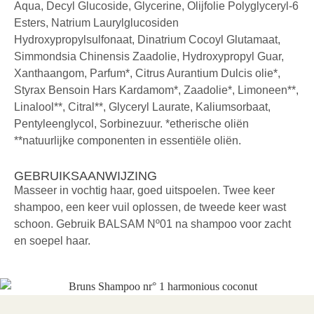
Aqua, Decyl Glucoside, Glycerine, Olijfolie Polyglyceryl-6
Esters, Natrium Laurylglucosiden
Hydroxypropylsulfonaat, Dinatrium Cocoyl Glutamaat,
Simmondsia Chinensis Zaadolie, Hydroxypropyl Guar,
Xanthaangom, Parfum*, Citrus Aurantium Dulcis olie*,
Styrax Bensoin Hars Kardamom*, Zaadolie*, Limoneen**,
Linalool**, Citral**, Glyceryl Laurate, Kaliumsorbaat,
Pentyleenglycol, Sorbinezuur. *etherische oliën
**natuurlijke componenten in essentiële oliën.
GEBRUIKSAANWIJZING
Masseer in vochtig haar, goed uitspoelen. Twee keer
shampoo, een keer vuil oplossen, de tweede keer wast
schoon. Gebruik BALSAM Nº01 na shampoo voor zacht
en soepel haar.