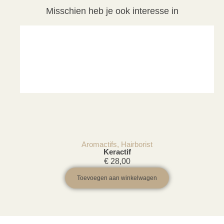
Misschien heb je ook interesse in
Aromactifs
,
Hairborist
Keractif
€
28,00
Toevoegen aan winkelwagen