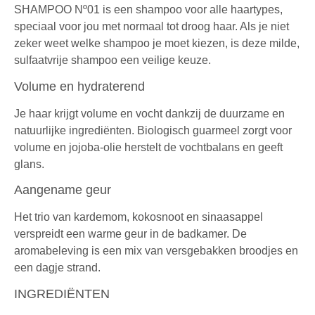
SHAMPOO Nº01 is een shampoo voor alle haartypes,
speciaal voor jou met normaal tot droog haar. Als je niet
zeker weet welke shampoo je moet kiezen, is deze milde,
sulfaatvrije shampoo een veilige keuze.
Volume en hydraterend
Je haar krijgt volume en vocht dankzij de duurzame en
natuurlijke ingrediënten. Biologisch guarmeel zorgt voor
volume en jojoba-olie herstelt de vochtbalans en geeft
glans.
Aangename geur
Het trio van kardemom, kokosnoot en sinaasappel
verspreidt een warme geur in de badkamer. De
aromabeleving is een mix van versgebakken broodjes en
een dagje strand.
INGREDIËNTEN